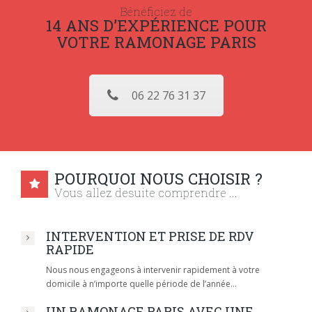
Bénéficiez de
14 ANS D’EXPÉRIENCE POUR
VOTRE RAMONAGE PARIS
06 22 76 31 37
POURQUOI NOUS CHOISIR ?
Vous allez desuite comprendre ...
INTERVENTION ET PRISE DE RDV
RAPIDE
Nous nous engageons à intervenir rapidement à votre
domicile à n’importe quelle période de l’année…
UN RAMONAGE PARIS AVEC UNE