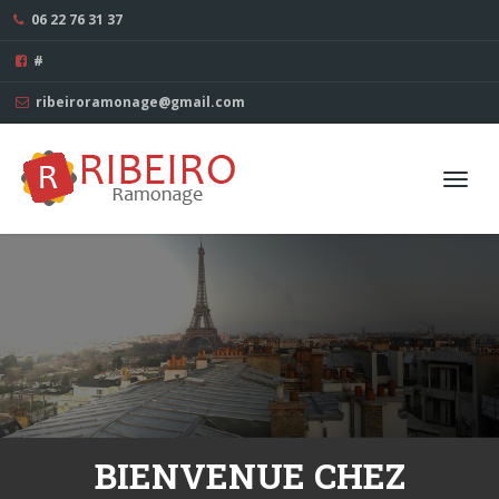
06 22 76 31 37
#
ribeiroramonage@gmail.com
Toggl
navig
BIENVENUE CHEZ