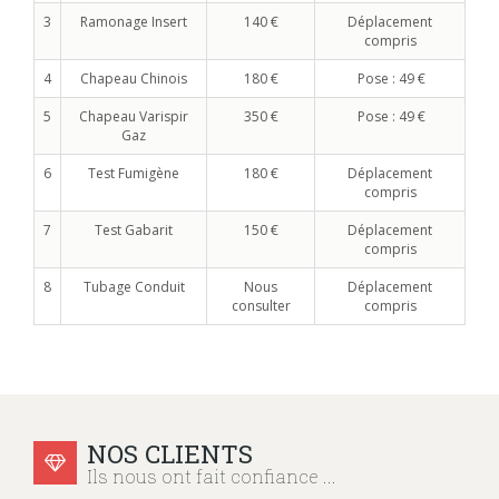
3
Ramonage Insert
140 €
Déplacement
compris
4
Chapeau Chinois
180 €
Pose : 49 €
5
Chapeau Varispir
350 €
Pose : 49 €
Gaz
6
Test Fumigène
180 €
Déplacement
compris
7
Test Gabarit
150 €
Déplacement
compris
8
Tubage Conduit
Nous
Déplacement
consulter
compris
NOS CLIENTS
Ils nous ont fait confiance ...