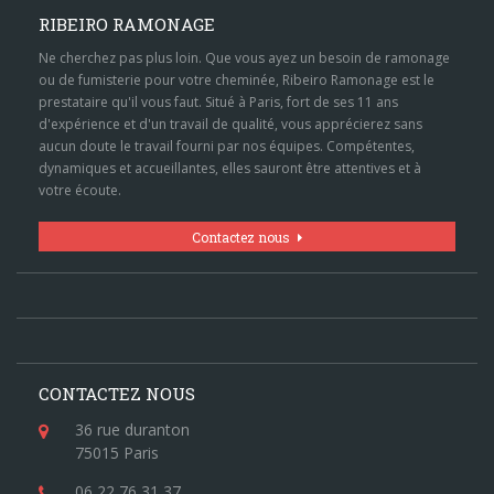
RIBEIRO RAMONAGE
Ne cherchez pas plus loin. Que vous ayez un besoin de ramonage
ou de fumisterie pour votre cheminée, Ribeiro Ramonage est le
prestataire qu'il vous faut. Situé à Paris, fort de ses 11 ans
d'expérience et d'un travail de qualité, vous apprécierez sans
aucun doute le travail fourni par nos équipes. Compétentes,
dynamiques et accueillantes, elles sauront être attentives et à
votre écoute.
Contactez nous
CONTACTEZ NOUS
36 rue duranton
75015 Paris
06 22 76 31 37