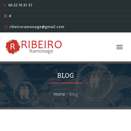
06 22 76 31 37
#
ribeiroramonage@gmail.com
Toggl
navig
BLOG
Home
Blog
>