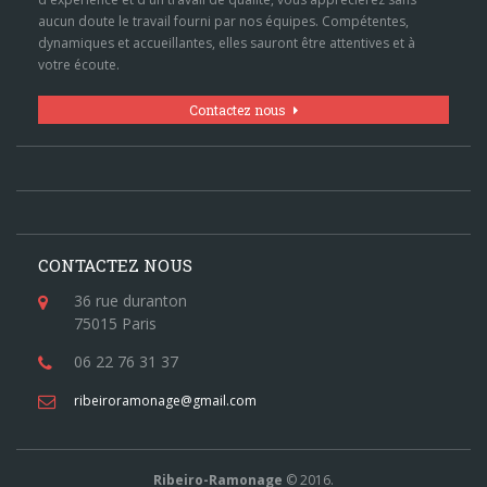
aucun doute le travail fourni par nos équipes. Compétentes,
dynamiques et accueillantes, elles sauront être attentives et à
votre écoute.
Contactez nous
CONTACTEZ NOUS
36 rue duranton
75015 Paris
06 22 76 31 37
ribeiroramonage@gmail.com
Ribeiro-Ramonage
© 2016.