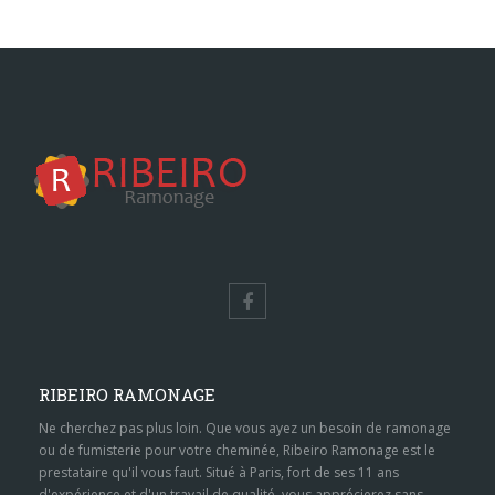
RIBEIRO RAMONAGE
Ne cherchez pas plus loin. Que vous ayez un besoin de ramonage
ou de fumisterie pour votre cheminée, Ribeiro Ramonage est le
prestataire qu'il vous faut. Situé à Paris, fort de ses 11 ans
d'expérience et d'un travail de qualité, vous apprécierez sans