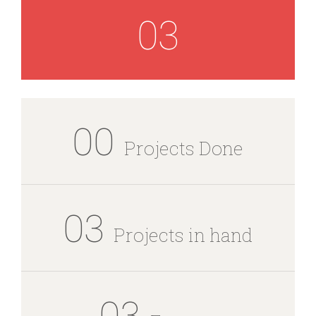
03
00
Projects Done
03
Projects in hand
03