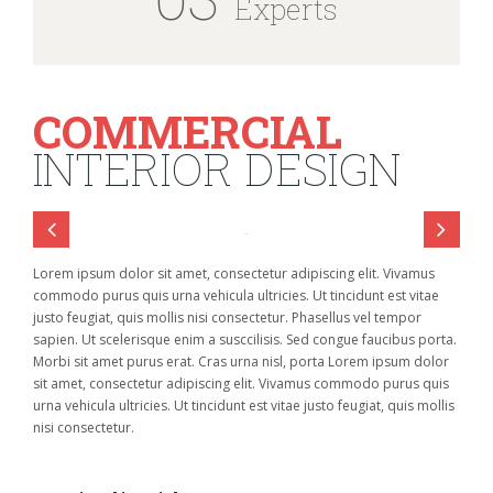
Experts
COMMERCIAL
INTERIOR DESIGN
Lorem ipsum dolor sit amet, consectetur adipiscing elit. Vivamus
commodo purus quis urna vehicula ultricies. Ut tincidunt est vitae
justo feugiat, quis mollis nisi consectetur. Phasellus vel tempor
sapien. Ut scelerisque enim a susccilisis. Sed congue faucibus porta.
Morbi sit amet purus erat. Cras urna nisl, porta Lorem ipsum dolor
sit amet, consectetur adipiscing elit. Vivamus commodo purus quis
urna vehicula ultricies. Ut tincidunt est vitae justo feugiat, quis mollis
nisi consectetur.