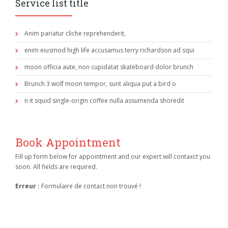
Service list title
Anim pariatur cliche reprehenderit,
enim eiusmod high life accusamus terry richardson ad squi
moon officia aute, non cupidatat skateboard dolor brunch
Brunch 3 wolf moon tempor, sunt aliqua put a bird o
n it squid single-origin coffee nulla assumenda shoredit
Book Appointment
Fill up form below for appointment and our expert will contaxct you
soon. All fields are required.
Erreur :
Formulaire de contact non trouvé !