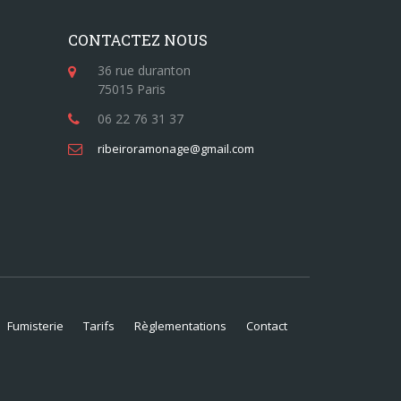
CONTACTEZ NOUS
36 rue duranton
75015 Paris
06 22 76 31 37
ribeiroramonage@gmail.com
Fumisterie
Tarifs
Règlementations
Contact