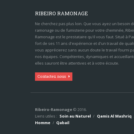
RIBEIRO RAMONAGE
Ne cherchez pas plus loin. Que vous ayez un besoin d
ramonage ou de fumisterie pour votre cheminée, Ribe
Ramonage est le prestataire qu'il vous faut. Situé à Par
fort de ses 11 ans d'expérience et d'un travail de quali
vous apprécierez sans aucun doute le travail fourni p
nos équipes. Compétentes, dynamiques et accueillant
elles sauront être attentives et à votre écoute.
Contactez nous
Ribeiro-Ramonage
© 2016.
Liens utiles :
Soin au Naturel
/
Qamis Al Mashriq
Homme
/
Qabail