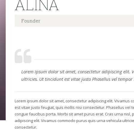
ALINA
Founder
Lorem ipsum dolor sit amet, consectetur adipiscing elit
ultricies. Ut tincidunt est vitae justo Phasellus vel tempor
Lorem ipsum dolor sit amet, consectetur adipiscing elit. Vivamus c
est vitae justo feugiat, quis mollis nisi consectetur. Phasellus vel
congue faucibus porta. Morbi sit amet purus erat. Cras urna nisl, 
adipiscing elit. Vivamus commodo purus quis urna vehicula ultricies. 
consectetur.