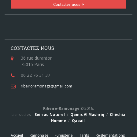
Contactez nous
CONTACTEZ NOUS
36 rue duranton
75015 Paris
06 22 76 31 37
ribeiroramonage@gmail.com
Ribeiro-Ramonage
© 2016.
Liens utiles :
Soin au Naturel
/
Qamis Al Mashriq
/
Chéchia
Homme
/
Qabail
Accueil
Ramonage
Fumisterie
Tarifs
Règlementations