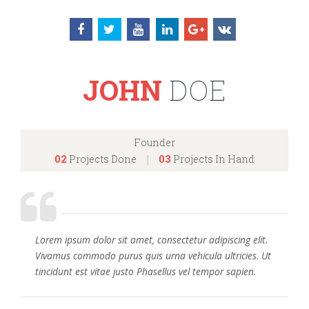
JOHN
DOE
Founder
02
Projects Done
|
03
Projects In Hand
Lorem ipsum dolor sit amet, consectetur adipiscing elit.
Vivamus commodo purus quis urna vehicula ultricies. Ut
tincidunt est vitae justo Phasellus vel tempor sapien.